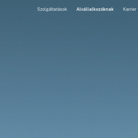
Szolgáltatások
Alvállalkozóknak
Karrier