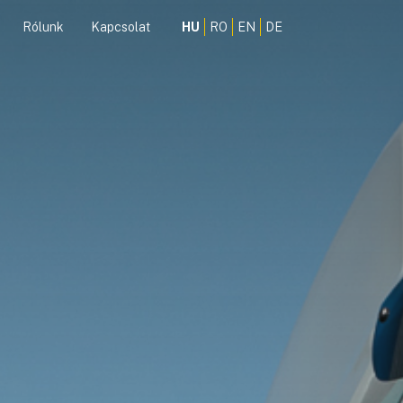
Rólunk
Kapcsolat
HU
RO
EN
DE